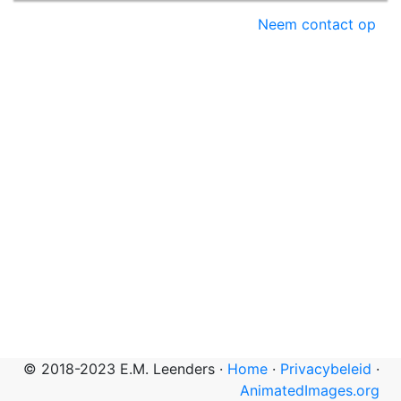
Neem contact op
© 2018-2023 E.M. Leenders ·
Home
·
Privacybeleid
·
AnimatedImages.org