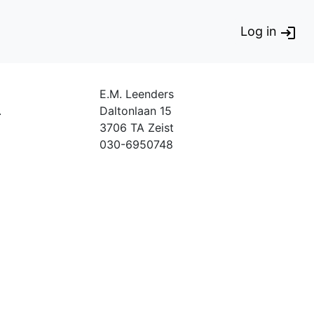
Log in
E.M. Leenders
.
Daltonlaan 15
3706 TA Zeist
030-6950748