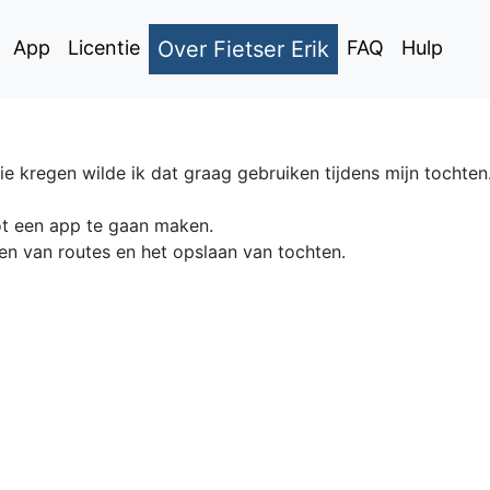
App
Licentie
Over Fietser Erik
FAQ
Hulp
 kregen wilde ik dat graag gebruiken tijdens mijn tochten
ot een app te gaan maken.
en van routes en het opslaan van tochten.